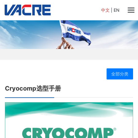
中文
|
EN
全部分类
Cryocomp选型手册