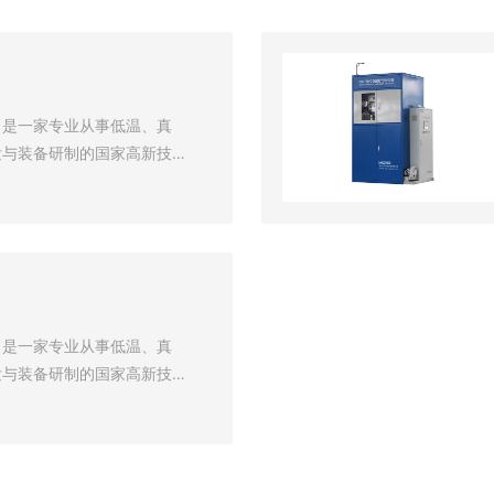
司是一家专业从事低温、真
发与装备研制的国家高新技术
人，其中研发人员60人，博士
应用于国家探月工程、北京
IAF等国家重大科技专项及
生产等行业。公司建有企业技
技术中心，被认定为安徽省创
精特新企业等。
司是一家专业从事低温、真
发与装备研制的国家高新技术
人，其中研发人员60人，博士
应用于国家探月工程、北京
IAF等国家重大科技专项及
生产等行业。公司建有企业技