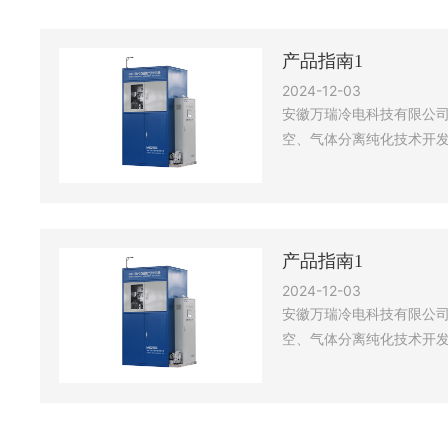
产品指南1
2024-12-03
安徽万瑞冷电科技有限公
空、气体分离纯化技术开
企业。公司现有员工141
及硕士29人。产品已成功
正负电子对撞机、ADS、H
光纤、空调、半导体、IC
产品指南1
术中心、低温与真空工程
新型试点企业、安徽省专
2024-12-03
安徽万瑞冷电科技有限公
空、气体分离纯化技术开
企业。公司现有员工141
及硕士29人。产品已成功
正负电子对撞机、ADS、H
光纤、空调、半导体、IC